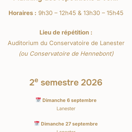
Horaires :
9h30 – 12h45 & 13h30 – 15h45
Lieu de répétition :
Auditorium du Conservatoire de Lanester
(ou Conservatoire de Hennebont)
e
2
semestre 2026
Dimanche 6 septembre
Lanester
Dimanche 27 septembre
Lanester